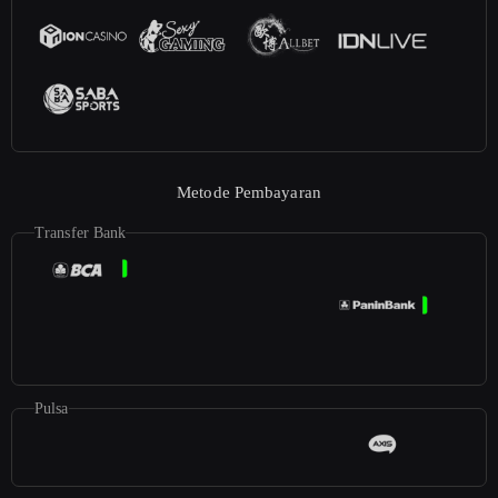
Metode Pembayaran
Transfer Bank
Pulsa