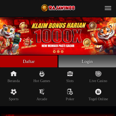
Beranda
Slot Online
Live Casino
Sportsbook
Arcade
Togel Online
Daftar
Login
Poker
Whatsapp
Beranda
Hot Games
Slots
Live Casino
Telegram
Sports
Arcade
Poker
Togel Online
Livechat