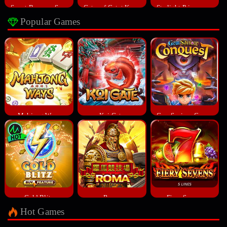
Sweet Bonanza Super Scatter
Gates of Gatot Kaca 1000
Starlight Princess™ 1000
Popular Games
Mahjong Ways
Koi Gate
Gem Saviour Conquest
Gold Blitz
Roma
Fiery Sevens
Hot Games