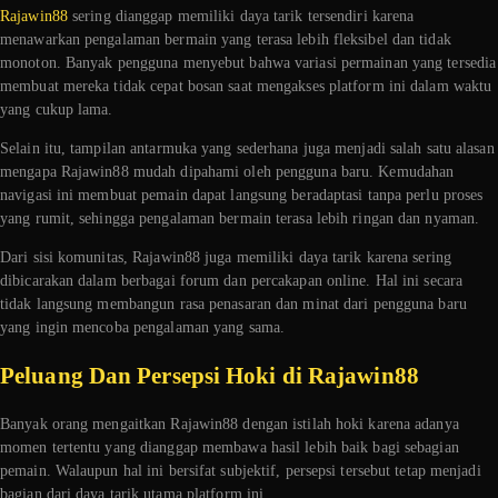
Rajawin88
sering dianggap memiliki daya tarik tersendiri karena
menawarkan pengalaman bermain yang terasa lebih fleksibel dan tidak
monoton. Banyak pengguna menyebut bahwa variasi permainan yang tersedia
membuat mereka tidak cepat bosan saat mengakses platform ini dalam waktu
yang cukup lama.
Selain itu, tampilan antarmuka yang sederhana juga menjadi salah satu alasan
mengapa Rajawin88 mudah dipahami oleh pengguna baru. Kemudahan
navigasi ini membuat pemain dapat langsung beradaptasi tanpa perlu proses
yang rumit, sehingga pengalaman bermain terasa lebih ringan dan nyaman.
Dari sisi komunitas, Rajawin88 juga memiliki daya tarik karena sering
dibicarakan dalam berbagai forum dan percakapan online. Hal ini secara
tidak langsung membangun rasa penasaran dan minat dari pengguna baru
yang ingin mencoba pengalaman yang sama.
Peluang Dan Persepsi Hoki di Rajawin88
Banyak orang mengaitkan Rajawin88 dengan istilah hoki karena adanya
momen tertentu yang dianggap membawa hasil lebih baik bagi sebagian
pemain. Walaupun hal ini bersifat subjektif, persepsi tersebut tetap menjadi
bagian dari daya tarik utama platform ini.